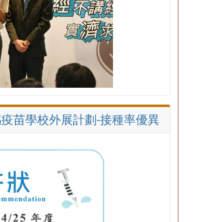
流感疫苗學校外展計劃-接種率優異