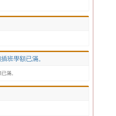
中四插班學額已滿。
額已滿。