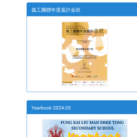
義工團體年度嘉許金狀
Yearbook 2024-25