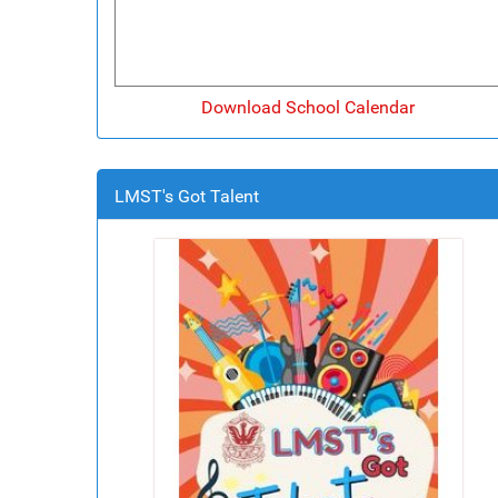
Download School Calendar
LMST's Got Talent