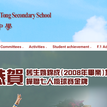
Committees
Activities
Student achievement
F.1 A