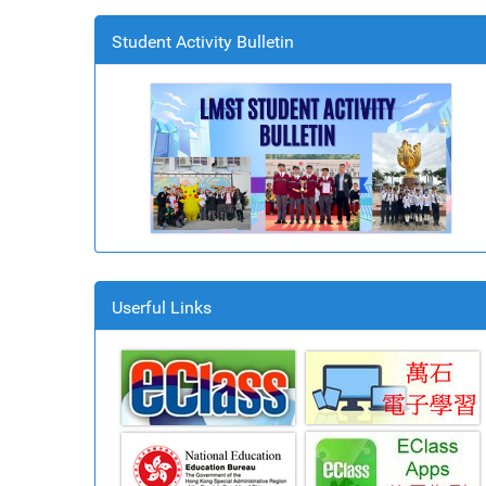
Student Activity Bulletin
Userful Links