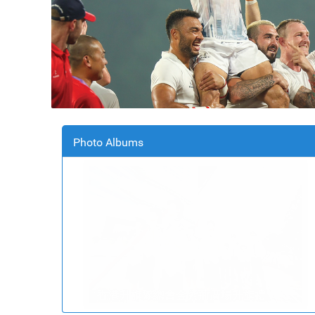
Photo Albums
香港升旗隊總會金紫荊廣場升旗禮