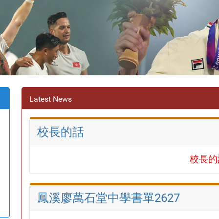
Latest News
校長的話
校長的
鳳溪廖萬石堂中學書單2627