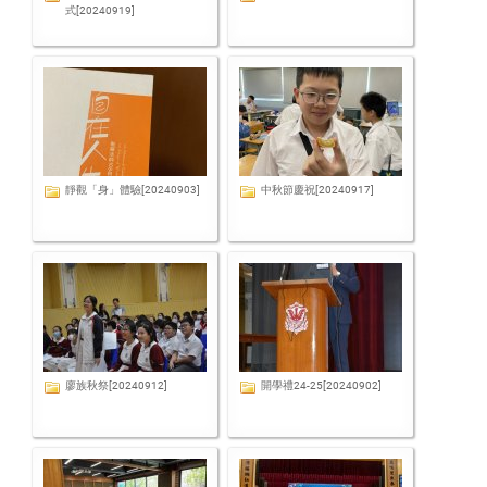
式[20240919]
靜觀「身」體驗[20240903]
中秋節慶祝[20240917]
廖族秋祭[20240912]
開學禮24-25[20240902]