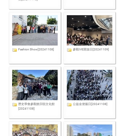
Fashion Show[20241108]
參觀IVE開放日[20241109]
歷史學會參觀饒宗頤文化館
公益金便服日[20241108]
[20241108]