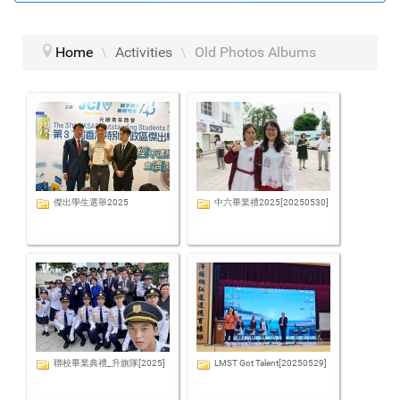
Home
\
Activities
\
Old Photos Albums
傑出學生選舉2025
中六畢業禮2025[20250530]
聯校畢業典禮_升旗隊[2025]
LMST Got Talent[20250529]