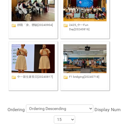
靜觀「身」體驗[20240904]
2425_中一Fun
Day[20240816]
中一新生家長日[20240817]
F1 bridging[20240718]
Ordering
Display Num