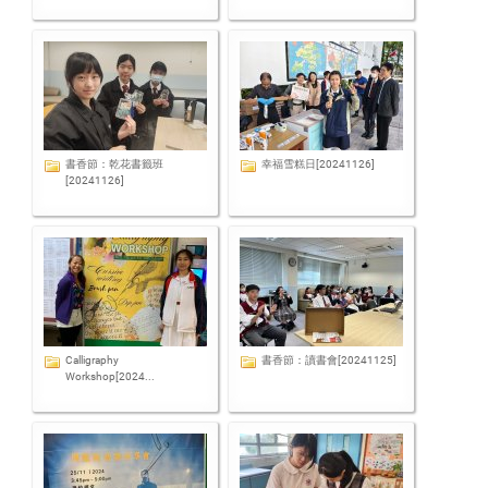
書香節：乾花書籤班
幸福雪糕日[20241126]
[20241126]
Calligraphy
書香節：讀書會[20241125]
Workshop[2024...