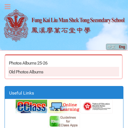
中文
Eng
Photos Albums 25-26
Old Photos Albums
Useful Links