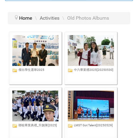
Home
\
Activities
\
Old Photos Albums
傑出學生選舉2025
中六畢業禮2025[20250530]
聯校畢業典禮_升旗隊[2025]
LMST Got Talent[20250529]