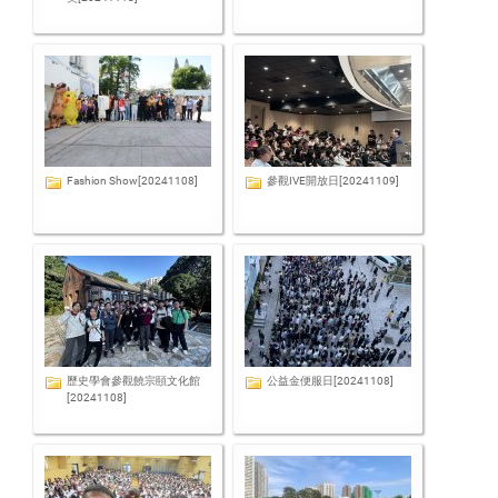
Fashion Show[20241108]
參觀IVE開放日[20241109]
歷史學會參觀饒宗頤文化館
公益金便服日[20241108]
[20241108]