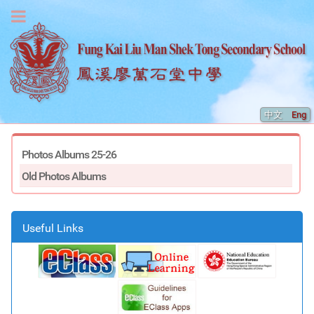
中文
Eng
Photos Albums 25-26
Old Photos Albums
Useful Links