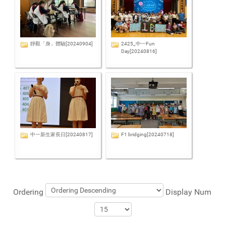
靜觀「身」體驗[20240904]
2425_中一Fun
Day[20240816]
中一新生家長日[20240817]
F1 bridging[20240718]
Ordering
Display Num