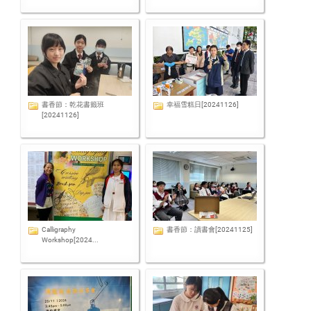
書香節：乾花書籤班
幸福雪糕日[20241126]
[20241126]
Calligraphy
書香節：讀書會[20241125]
Workshop[2024...