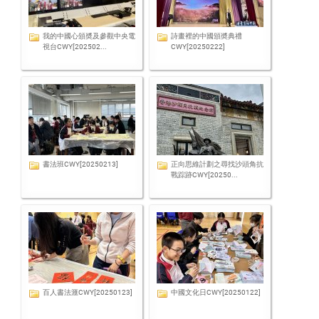
我的中國心頒奬及參觀中央電
詩畫裡的中國頒奬典禮
視台CWY[202502...
CWY[20250222]
書法班CWY[20250213]
正向思維計劃之尋找沙頭角抗
戰踪跡CWY[20250...
百人書法滙CWY[20250123]
中國文化日CWY[20250122]