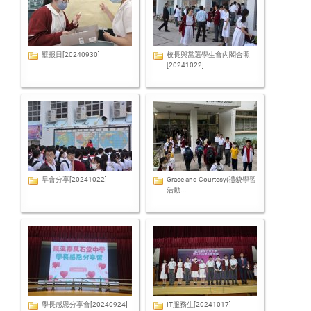
壁报日[20240930]
校長與當選學生會內閣合照
[20241022]
早會分享[20241022]
Grace and Courtesy(禮貌學習
活動...
學長感恩分享會[20240924]
IT服務生[20241017]