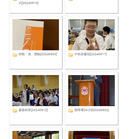
式[20240919]
靜觀「身」體驗[20240903]
中秋節慶祝[20240917]
廖族秋祭[20240912]
開學禮24-25[20240902]